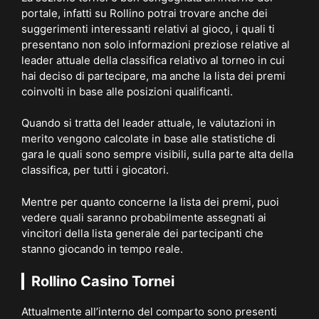
portale, infatti su Rollino potrai trovare anche dei
suggerimenti interessanti relativi al gioco, i quali ti
presentano non solo informazioni preziose relative al
leader attuale della classifica relativo al torneo in cui
hai deciso di partecipare, ma anche la lista dei premi
coinvolti in base alle posizioni qualificanti.
Quando si tratta del leader attuale, le valutazioni in
merito vengono calcolate in base alle statistiche di
gara le quali sono sempre visibili, sulla parte alta della
classifica, per tutti i giocatori.
Mentre per quanto concerne la lista dei premi, puoi
vedere quali saranno probabilmente assegnati ai
vincitori della lista generale dei partecipanti che
stanno giocando in tempo reale.
Rollino Casino Tornei
Attualmente all’interno del comparto sono presenti