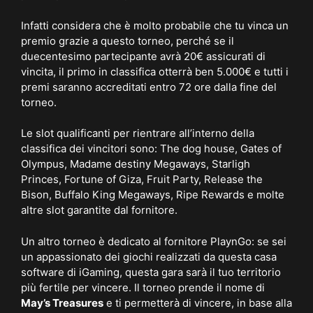
Infatti considera che è molto probabile che tu vinca un
premio grazie a questo torneo, perché se il
duecentesimo partecipante avrà 20€ assicurati di
vincita, il primo in classifica otterrà ben 5.000€ e tutti i
premi saranno accreditati entro 72 ore dalla fine del
torneo.
Le slot qualificanti per rientrare all’interno della
classifica dei vincitori sono: The dog house, Gates of
Olympus, Madame destiny Megaways, Starligh
Princes, Fortune of Giza, Fruit Party, Release the
Bison, Buffalo King Megaways, Ripe Rewards e molte
altre slot garantite dal fornitore.
Un altro torneo è dedicato al fornitore PlaynGo: se sei
un appassionato dei giochi realizzati da questa casa
software di iGaming, questa gara sarà il tuo territorio
più fertile per vincere. Il torneo prende il nome di
May’s Treasures
e ti permetterà di vincere, in base alla