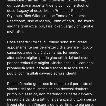
viene celebrato all’interno dell’evento corrente,
dunque dovrai aspettarti dei giochi come Book of
dead, Lagacy of dead, Moon Princess, Rise of
Olympus, Rich Wilde and the Tome of Madness,
Reactoonz, Rise of Merlin, Tomb of gold, The sword
and the grail excalibur, Fire joker, Legacy of Egypt e
molti altri.
Cosa aspetti? I tornei di Rollino sono stati creati
appositamente per permetterti di alternare il gioco
canonico a quello più divertente, fornendoti
alternative migliori per la giocabilità dei tuoi eventi e
per accreditarti le migliori vincite possibili: con ogni
probabilità potrai garantirti anche tu la scalata del
podio, con risultati davvero sorprendenti!
Rollino è molto generoso in questo e ti permette di
vincere dei premi anche se non dovessi risultare il
primo in classifica, non mettendo da parte davvero
nessuno e dando a tutti una garanzia di vittoria senza
troppi sforzi e all’insegna del divertimento più puro.